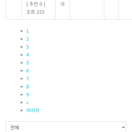
|
추천 0
|
아
조회 253
1
2
3
4
5
6
7
8
9
»
마지막