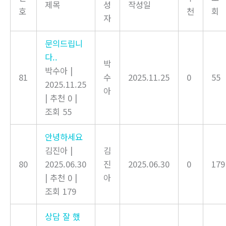
제목
성
작성일
호
천
회
자
문의드립니
다..
박
박수아
|
81
수
2025.11.25
0
55
2025.11.25
아
|
추천 0
|
조회 55
안녕하세요
김진아
|
김
80
2025.06.30
진
2025.06.30
0
179
|
추천 0
|
아
조회 179
상담 잘 했