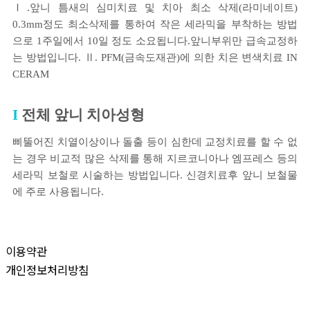
Ⅰ.앞니 틈새의 심미치료 및 치아 최소 삭제(라미네이트)
0.3mm정도 최소삭제를 통하여 작은 세라믹을 부착하는 방법
으로 1주일에서 10일 정도 소요됩니다.앞니부위만 급속교정하
는 방법입니다. Ⅱ. PFM(금속도재관)에 의한 치은 변색치료 IN
CERAM
전체 앞니 치아성형
삐뚤어진 치열이상이나 돌출 등이 심한데 교정치료를 할 수 없
는 경우 비교적 많은 삭제를 통해 지르코니아나 엠프레스 등의
세라믹 보철로 시술하는 방법입니다. 신경치료후 앞니 보철물
에 주로 사용됩니다.
이용약관
개인정보처리방침