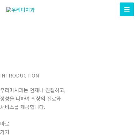
콘
텐
츠
로
건
너
뛰
기
INTRODUCTION
우리미치과
는 언제나 친절하고,
정성을 다하여 최상의 진료와
서비스를 제공합니다.
바로
가기